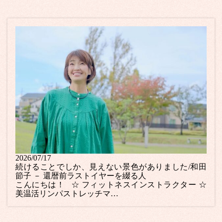
2026/07/17
続けることでしか、見えない景色がありました/和田
節子 － 還暦前ラストイヤーを綴る人
こんにちは！ ☆ フィットネスインストラクター ☆
美温活リンパストレッチマ…