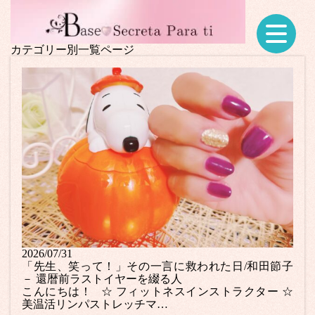
カテゴリー別一覧ページ
2026/07/31
「先生、笑って！」その一言に救われた日/和田節子
－ 還暦前ラストイヤーを綴る人
こんにちは！ ☆ フィットネスインストラクター ☆
美温活リンパストレッチマ…