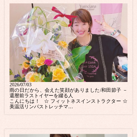
2026/07/03
雨の日だから、会えた笑顔がありました/和田節子 －
還暦前ラストイヤーを綴る人
こんにちは！ ☆ フィットネスインストラクター ☆
美温活リンパストレッチマ…