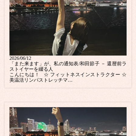
2026/06/12
「また来ます」が、私の通知表/和田節子 － 還暦前ラ
ストイヤーを綴る人
こんにちは！ ☆ フィットネスインストラクター ☆
美温活リンパストレッチマ…