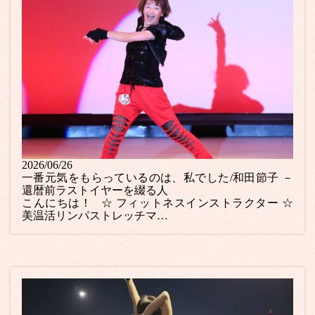
2026/06/26
一番元気をもらっているのは、私でした/和田節子 －
還暦前ラストイヤーを綴る人
こんにちは！ ☆ フィットネスインストラクター ☆
美温活リンパストレッチマ…