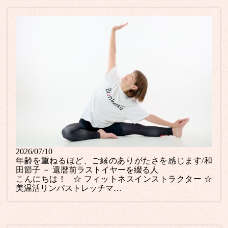
2026/07/10
年齢を重ねるほど、ご縁のありがたさを感じます/和
田節子 － 還暦前ラストイヤーを綴る人
こんにちは！ ☆ フィットネスインストラクター ☆
美温活リンパストレッチマ…