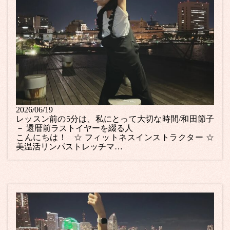
2026/06/19
レッスン前の5分は、私にとって大切な時間/和田節子
－ 還暦前ラストイヤーを綴る人
こんにちは！ ☆ フィットネスインストラクター ☆
美温活リンパストレッチマ…