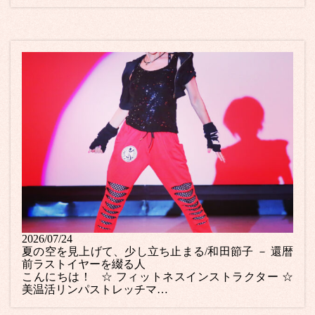
2026/07/24
夏の空を見上げて、少し立ち止まる/和田節子 － 還暦
前ラストイヤーを綴る人
こんにちは！ ☆ フィットネスインストラクター ☆
美温活リンパストレッチマ…