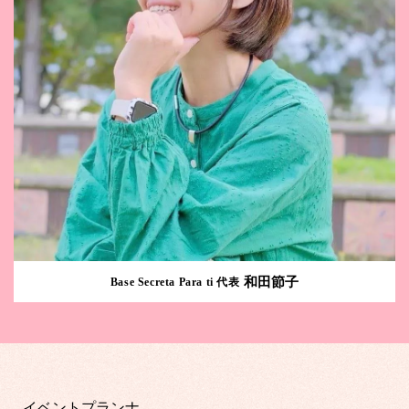
和田節子
Base Secreta Para ti 代表
イベントプランナ―