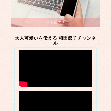
お客様の声
大人可愛いを伝える 和田節子チャンネ
ル