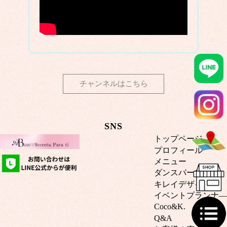
チャンネルはこちら
SNS
トップページ
プロフィール
メニュー
ダンスパーソナル
キレイデザイン
イベントプランナ―
Coco&K.
Q&A