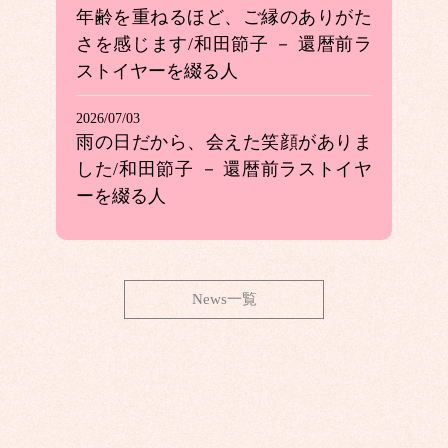
年齢を重ねるほど、ご縁のありがた
さを感じます/和田節子 － 還暦前ラ
ストイヤーを綴る人
2026/07/03
雨の日だから、会えた笑顔がありま
した/和田節子 － 還暦前ラストイヤ
ーを綴る人
News一覧