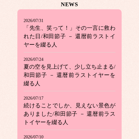
NEWS
2026/07/31
「先生、笑って！」その一言に救わ
れた日/和田節子 － 還暦前ラストイ
ヤーを綴る人
2026/07/24
夏の空を見上げて、少し立ち止まる/
和田節子 － 還暦前ラストイヤーを
綴る人
2026/07/17
続けることでしか、見えない景色が
ありました/和田節子 － 還暦前ラス
トイヤーを綴る人
2026/07/10