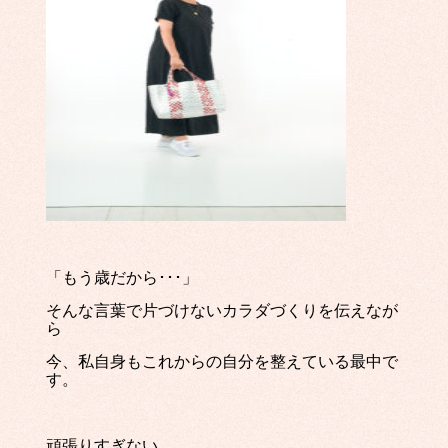
「もう歳だから･･･」
そんな言葉で片づけないカラダづくりを伝えなが
ら
今、私自身もこれからの自分を整えている最中で
す。
頑張りすぎない