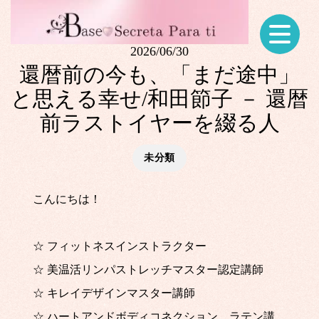
2026/06/30
還暦前の今も、「まだ途中」
と思える幸せ/和田節子 － 還暦
前ラストイヤーを綴る人
未分類
こんにちは！
☆ フィットネスインストラクター
☆ 美温活リンパストレッチマスター認定講師
☆ キレイデザインマスター講師
☆ ハートアンドボディコネクション ラテン講