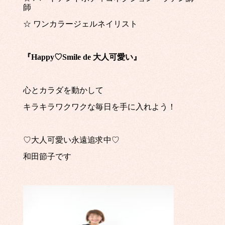
師
☆ ワンカラージェルネイリスト
『Happy♡Smile de 大人可愛い』
心とカラダを動かして
キラキラワクワクな毎日を手に入れよう！
♡大人可愛い永遠追求中♡
和田節子です