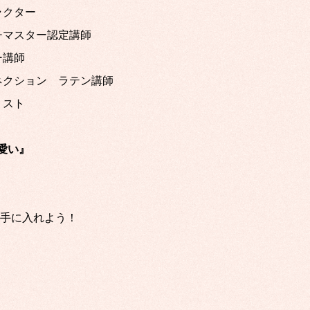
ラクター
チマスター認定講師
ー講師
ネクション ラテン講師
リスト
可愛い』
手に入れよう！