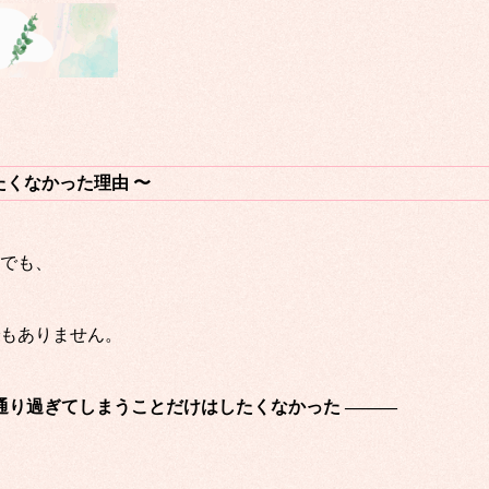
たくなかった理由 〜
でも、
もありません。
通り過ぎてしまうことだけはしたくなかった ———