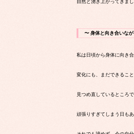
自然と湧き上がってきまし
〜 身体と向き合いなが
私は日頃から身体に向き合
変化にも、まだできること
見つめ直しているところで
頑張りすぎてしまう日もあ
それでも諦めず、今の自分