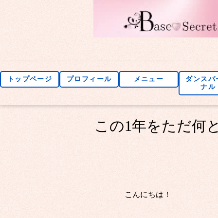
トップページ
プロフィール
メニュー
ダンスパ
ナル
この1年をただ何と
こんにちは！