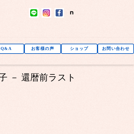
Q&A
お客様の声
ショップ
お問い合わせ
子 － 還暦前ラスト