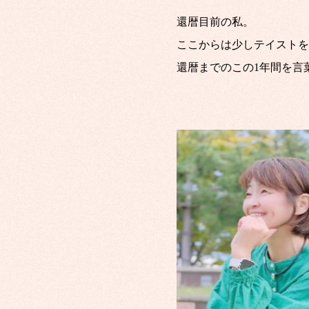
還暦目前の私。
ここからは少しテイストを
還暦までのこの1年間を言