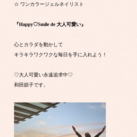
☆ ワンカラージェルネイリスト
『Happy♡Smile de 大人可愛い』
心とカラダを動かして
キラキラワクワクな毎日を手に入れよう！
♡大人可愛い永遠追求中♡
和田節子です。