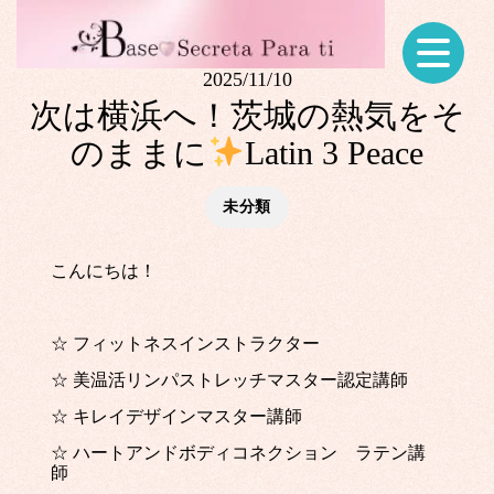
2025/11/10
次は横浜へ！茨城の熱気をそ
のままに
Latin 3 Peace
未分類
こんにちは！
☆ フィットネスインストラクター
☆ 美温活リンパストレッチマスター認定講師
☆ キレイデザインマスター講師
☆ ハートアンドボディコネクション ラテン講
師