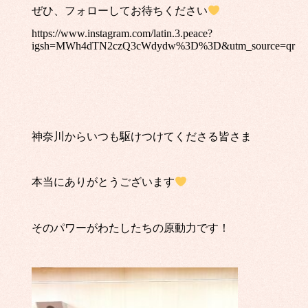
ぜひ、フォローしてお待ちください
https://www.instagram.com/latin.3.peace?
igsh=MWh4dTN2czQ3cWdydw%3D%3D&utm_source=qr
神奈川からいつも駆けつけてくださる皆さま
本当にありがとうございます
そのパワーがわたしたちの原動力です！