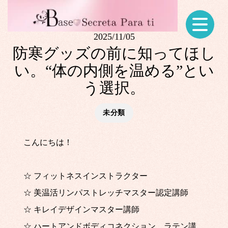
2025/11/05
防寒グッズの前に知ってほし
い。“体の内側を温める”とい
う選択。
未分類
こんにちは！
☆ フィットネスインストラクター
☆ 美温活リンパストレッチマスター認定講師
☆ キレイデザインマスター講師
☆ ハートアンドボディコネクション ラテン講