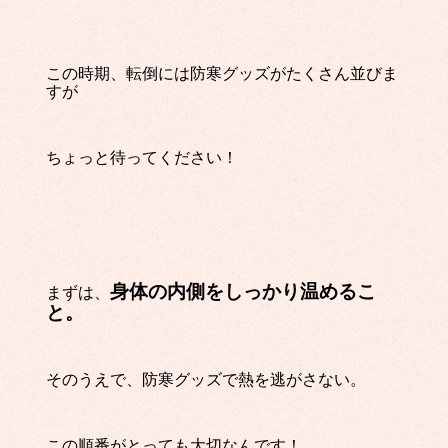
この時期、転倒には防寒グッズがたくさん並びま
すが
ちょっと待ってください！
身体の内側をしっかり温めるこ
まずは、
と。
そのうえで、防寒グッズで熱を逃がさない。
この順番がとっても大切なんです！