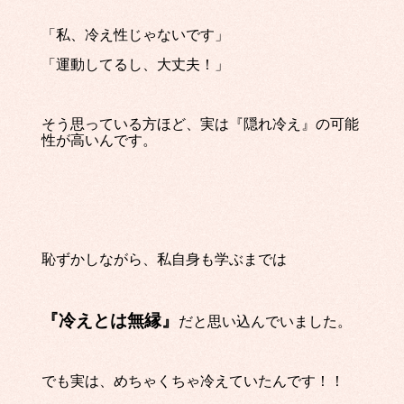
「私、冷え性じゃないです」
「運動してるし、大丈夫！」
そう思っている方ほど、実は『隠れ冷え』の可能
性が高いんです。
恥ずかしながら、私自身も学ぶまでは
『冷えとは無縁』
だと思い込んでいました。
でも実は、めちゃくちゃ冷えていたんです！！